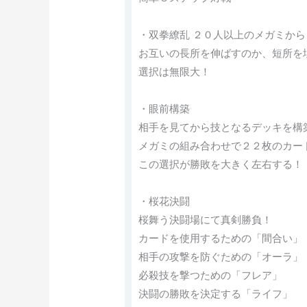
・双拳繚乱 ２０人以上のメガミか
お互いの長所を伸ばすのか、短所を
選択は無限大！
・眼前構築
相手を見てから技となるデッキを構
メガミの組み合わせで２２枚のカー
この選択が勝敗を大きく左右する！
・桜花決闘
桜舞う決闘場にて真剣勝負！
カードを使用するための「間合い」
相手の攻撃を防ぐための「オーラ」
必殺技を撃つための「フレア」
決闘の勝敗を決定する「ライフ」