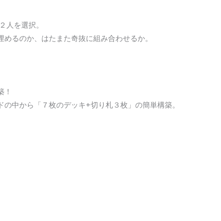
ら２人を選択。
埋めるのか、はたまた奇抜に組み合わせるか。
築！
ドの中から「７枚のデッキ+切り札３枚」の簡単構築。