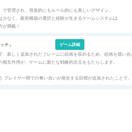
」で管理され、視覚的にもルール的にも美しいデザイン。
は少なく、眼前構築の選択と経験が生きるゲームシステムは、
力が満載！
タッチ」
ゲーム詳細
で、新しく追加されたフレームに絵画を収めるため、絵画を競い合
の相互作用が、ゲームに新たな戦略的次元をもたらします。
う プレイヤー間での奪い合いが発生する目標が追加されたことで