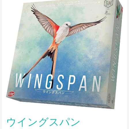
イ
ン
グ
ス
パ
ン
ウイングスパン