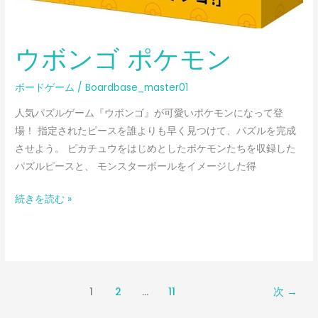
ウボンゴ ポケモン
ボードゲーム
/
Boardbase_master01
人気パズルゲーム『ウボンゴ』が可愛いポケモンになって登
場！ 指定されたピースを誰よりも早く見つけて、パズルを完成
させよう。 ピカチュウをはじめとしたポケモンたちを収録した
パズルピースと、 モンスターボールをイメージした得
続きを読む »
1
2
…
11
次
→