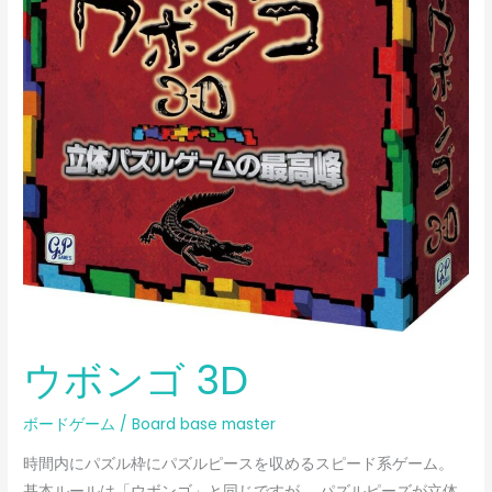
ウボンゴ 3D
ボードゲーム
/
Board base master
時間内にパズル枠にパズルピースを収めるスピード系ゲーム。
基本ルールは「ウボンゴ」と同じですが、 パズルピーズが立体