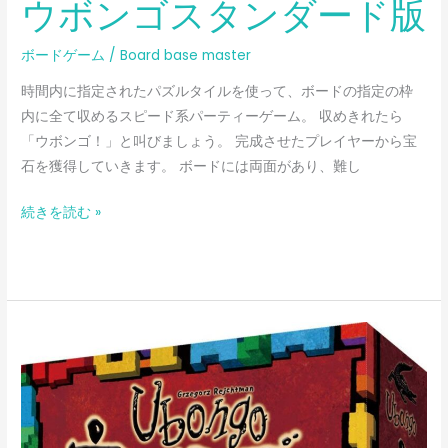
ウボンゴスタンダード版
ボードゲーム
/
Board base master
時間内に指定されたパズルタイルを使って、ボードの指定の枠
内に全て収めるスピード系パーティーゲーム。 収めきれたら
「ウボンゴ！」と叫びましょう。 完成させたプレイヤーから宝
石を獲得していきます。 ボードには両面があり、難し
続きを読む »
ウ
ボ
ン
ゴ
3D