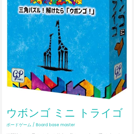
ウボンゴ ミニ トライゴ
ボードゲーム
/
Board base master