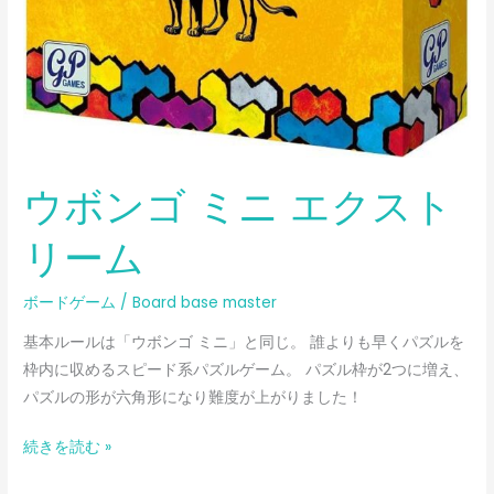
ウボンゴ ミニ エクスト
リーム
ボードゲーム
/
Board base master
基本ルールは「ウボンゴ ミニ」と同じ。 誰よりも早くパズルを
枠内に収めるスピード系パズルゲーム。 パズル枠が2つに増え、
パズルの形が六角形になり難度が上がりました！
続きを読む »