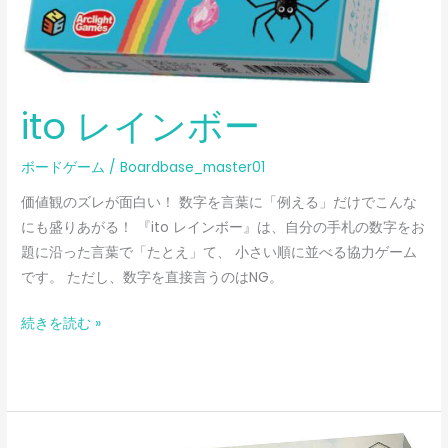
ito レインボー
ボードゲーム
/
Boardbase_master01
価値観のズレが面白い！ 数字を言葉に「例える」だけでこんな
にも盛りあがる！ 『ito レインボー』は、自分の手札の数字をお
題に沿った言葉で「たとえ」て、 小さい順に並べる協力ゲーム
です。 ただし、数字を直接言うのはNG。
続きを読む »
ウ