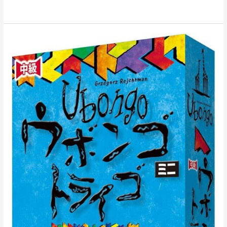
ウ
ボ
ン
ゴ
ミ
ニ
ト
ラ
イ
ゴ