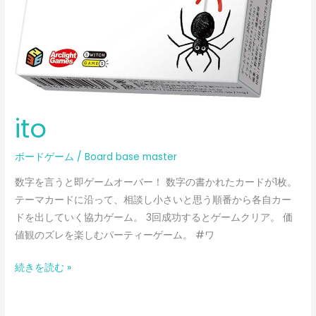
ito
ボードゲーム
/
Board base master
数字を言うと即ゲームオーバー！ 数字の書かれたカードが1枚。
テーマカードに沿って、相談し小さいと思う順番から各自カー
ドを出していく協力ゲーム。 3回成功するとゲームクリア。 価
値観のズレを楽しむパーティーゲーム。 #ワ
続きを読む »