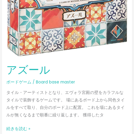
アズール
ボードゲーム
/
Board base master
タイル・アーティストとなり、エヴォラ宮殿の壁をカラフルな
タイルで装飾するゲームです。 場にあるボード上から同色タイ
ルをすべて取り、自分のボード上に配置。 これを場にあるタイ
ルが無くなるまで順番に繰り返します。 獲得したタ
続きを読む »