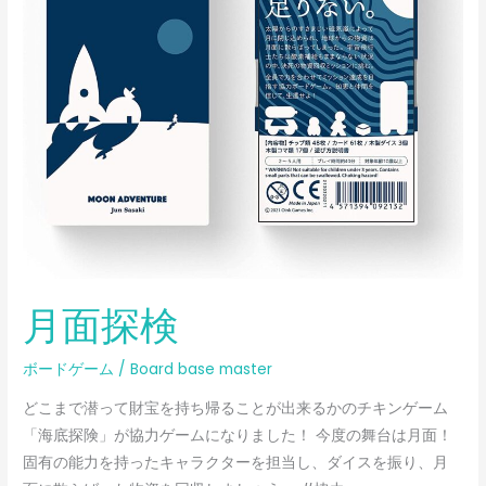
検
月面探検
ボードゲーム
/
Board base master
どこまで潜って財宝を持ち帰ることが出来るかのチキンゲーム
「海底探険」が協力ゲームになりました！ 今度の舞台は月面！
固有の能力を持ったキャラクターを担当し、ダイスを振り、月