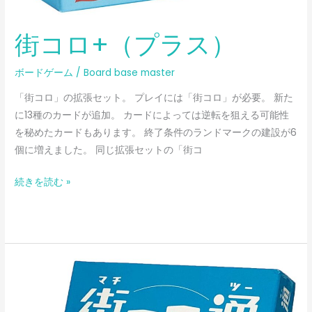
街コロ+（プラス）
ボードゲーム
/
Board base master
「街コロ」の拡張セット。 プレイには「街コロ」が必要。 新た
に13種のカードが追加。 カードによっては逆転を狙える可能性
を秘めたカードもあります。 終了条件のランドマークの建設が6
個に増えました。 同じ拡張セットの「街コ
続きを読む »
街
コ
ロ