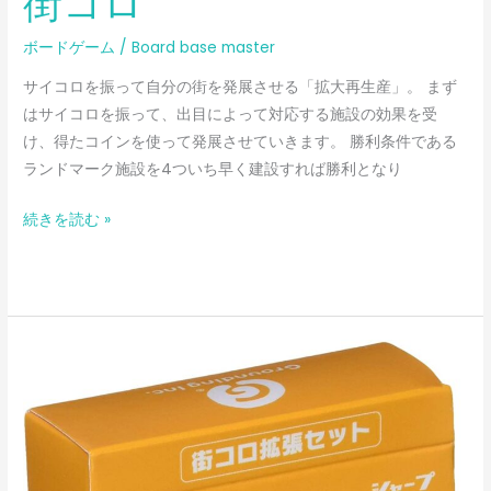
街コロ
ボードゲーム
/
Board base master
サイコロを振って自分の街を発展させる「拡大再生産」。 まず
はサイコロを振って、出目によって対応する施設の効果を受
け、得たコインを使って発展させていきます。 勝利条件である
ランドマーク施設を4ついち早く建設すれば勝利となり
続きを読む »
街
コ
ロ
#
(シ
ャ