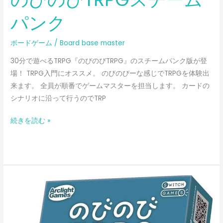
パンク
ボードゲーム
/
Board base master
30分で遊べるTRPG『のびのびTRPG』のスチームパンク版が登
場！ TRPG入門にオススメ。 のびのびーな感じでTRPGを体験出
来ます。 全員が順番でゲームマスターを担当します。 カードの
シナリオに沿って行うのでTRP
続きを読む »
の
び
の
び