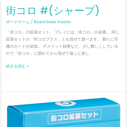
街コロ #(シャープ)
ボードゲーム
/
Board base master
「街コロ」の拡張セット。 プレイには「街コロ」が必要。 同じ
拡張セットの「街コロプラス」とも混ぜて遊べます。 新たに13
種のカードが追加。 デメリット効果など、少し難しくしている
ので「街コロ」に慣れてから混ぜて遊ぶと楽し
続きを読む »
街
コ
ロ
+