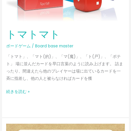
トマトマト
ボードゲーム
/
Board base master
「トマト」、「マト(的)」、「マ(魔)」、「ト(戸)」、「ポテ
ト」 場に並んだカードを早口言葉のように読み上げます。 詰ま
ったり、間違えたら他のプレイヤーは場に出ているカードを一
斉に指差し、他の人と被らなければカードを獲
続きを読む »
ま