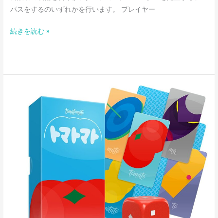
パスをするのいずれかを行います。 プレイヤー
続きを読む »
ト
マ
ト
マ
ト