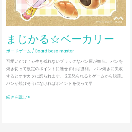
まじかる☆ベーカリー
ボードゲーム
/
Board base master
可愛いだけじゃ生き残れないブラックなパン屋が舞台。 パンを
焼き切って規定のポイントに達せすれば勝利。 パン焼きに失敗
するとオヤカタに怒られます。 2回怒られるとゲームから脱落。
パンが焼けそうになければポイントを使って早
続きを読む »