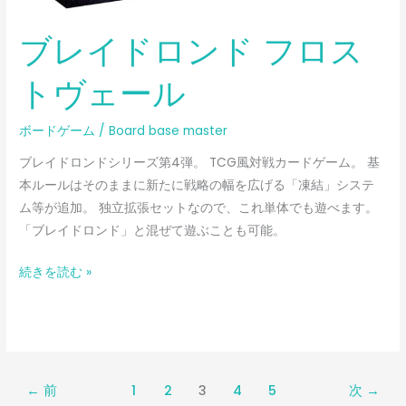
ブレイドロンド フロス
トヴェール
ボードゲーム
/
Board base master
ブレイドロンドシリーズ第4弾。 TCG風対戦カードゲーム。 基
本ルールはそのままに新たに戦略の幅を広げる「凍結」システ
ム等が追加。 独立拡張セットなので、これ単体でも遊べます。
「ブレイドロンド」と混ぜて遊ぶことも可能。
続きを読む »
←
前
1
2
3
4
5
次
→