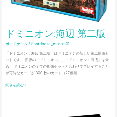
ドミニオン:海辺 第二版
ボードゲーム
/
Boardbase_master01
「ドミニオン：海辺 第二版」はドミニオンの新しい第二拡張セ
ットです。 旧版の「ドミニオン」、「ドミニオン：海辺」を含
め、 ドミニオンの全ての拡張セットと合わせてプレイすること
が可能なカードが 300 枚のカード（27種類
続きを読む »
ネ