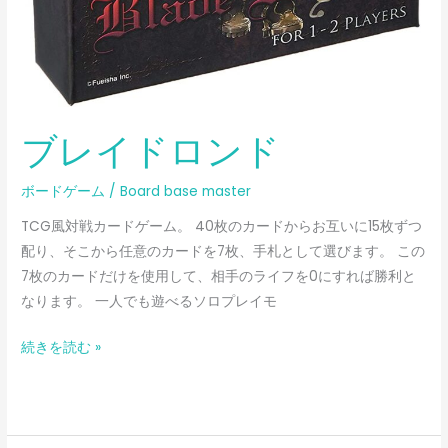
ブレイドロンド
ボードゲーム
/
Board base master
TCG風対戦カードゲーム。 40枚のカードからお互いに15枚ずつ
配り、そこから任意のカードを7枚、手札として選びます。 この
7枚のカードだけを使用して、相手のライフを0にすれば勝利と
なります。 一人でも遊べるソロプレイモ
続きを読む »