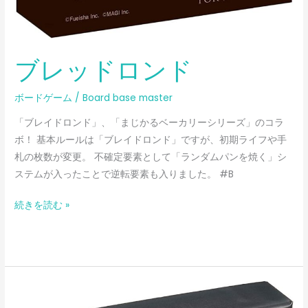
ブレッドロンド
ボードゲーム
/
Board base master
「ブレイドロンド」、「まじかるベーカリーシリーズ」のコラ
ボ！ 基本ルールは「ブレイドロンド」ですが、初期ライフや手
札の枚数が変更。 不確定要素として「ランダムパンを焼く」シ
ステムが入ったことで逆転要素も入りました。 #B
続きを読む »
ブ
レ