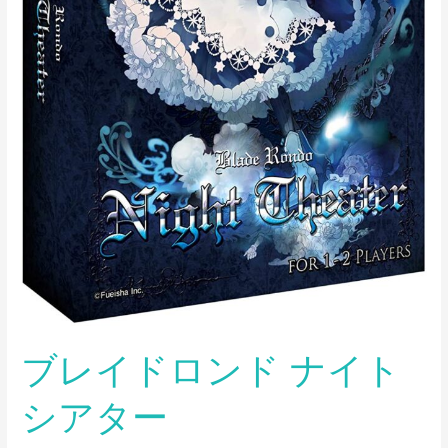
タ
ー
ブレイドロンド ナイト
シアター