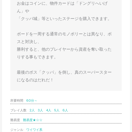
お金はコインに、物件カードは「ドングリへいげ
ん」や

「クッパ城」等といったステージを購入できます。

ボードを一周する通常のモノポリーとは異なり、ボ
スと対決し、

勝利すると、他のプレイヤーから資産を奪い取った
りする事もできます。

最後のボス「クッパ」を倒し、真のスーパースター
所要時間
60分～
プレイ人数
2人
3人
4人
5人
6人
難易度
難易度★☆☆
ジャンル
ワイワイ系