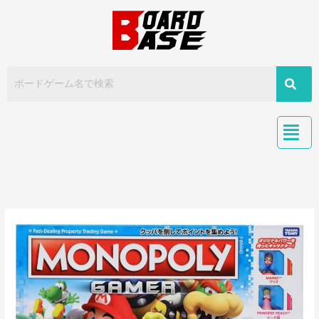
内
容
を
ス
キ
ッ
プ