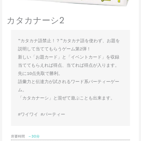
カタカナーシ2
❝カタカナ語禁止！？❞カタカナ語を使わず、お題を
説明して当ててもらうゲーム第2弾！

新しい「お題カード」と「イベントカード」を収録
当ててもらえれば得点、当てれば得点が入ります。

先に10点先取で勝利。

語彙力と伝達力が試されるワード系パーティーゲー
ム。

「カタカナーシ」と混ぜて遊ぶことも出来ます。

#ワイワイ #パーティー
所要時間
～30分