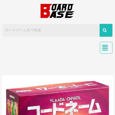
内
容
を
ス
キ
ッ
プ